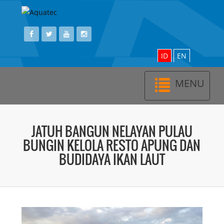
ID
EN
MENU
Toggl
navig
JATUH BANGUN NELAYAN PULAU
BUNGIN KELOLA RESTO APUNG DAN
BUDIDAYA IKAN LAUT