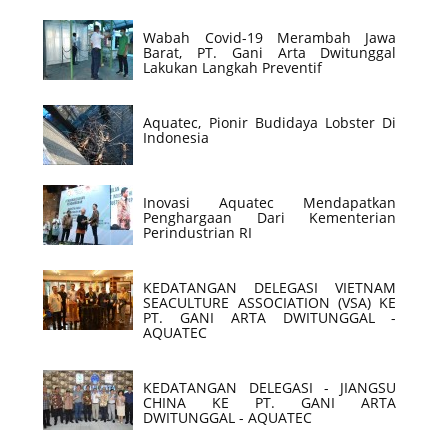
Wabah Covid-19 Merambah Jawa
Barat, PT. Gani Arta Dwitunggal
Lakukan Langkah Preventif
Aquatec, Pionir Budidaya Lobster Di
Indonesia
Inovasi Aquatec Mendapatkan
Penghargaan Dari Kementerian
Perindustrian RI
KEDATANGAN DELEGASI VIETNAM
SEACULTURE ASSOCIATION (VSA) KE
PT. GANI ARTA DWITUNGGAL -
AQUATEC
KEDATANGAN DELEGASI - JIANGSU
CHINA KE PT. GANI ARTA
DWITUNGGAL - AQUATEC