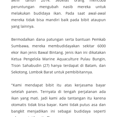
akhir tahun 2014. Sebelas orang mencoba
peruntungan mengubah nasib mereka untuk
melakukan budidaya ikan. Pada saat awal-awal
mereka tidak bisa mandiri baik pada bibit ataupun
yang lainnya.
Bermodalkan dana patungan serta bantuan Pemkab
Sumbawa, mereka membudidayakan sekitar 6000
ekor ikan jenis Bawal Bintang. Jenis ikan ini dikatakan
Ketua Pengelola Marine Aquaculture Pulau Bungin,
Tison Sahabudin (27) hanya terdapat di Batam, dan
Sekotong, Lombok Barat untuk pembibitannya.
"Kami mendapat bibit itu atas kerjasama bayar
setelah panen. Ternyata di tengah perjalanan ada
ikan yang mati. Jadi kami ada tantangan itu karena
otomatis tidak bisa bayar. Kami tidak putus asa dan
bangkit menjadikan ini sebagai budidaya seperti