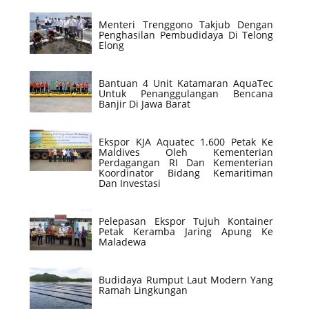
Menteri Trenggono Takjub Dengan
Penghasilan Pembudidaya Di Telong
Elong
Bantuan 4 Unit Katamaran AquaTec
Untuk Penanggulangan Bencana
Banjir Di Jawa Barat
Ekspor KJA Aquatec 1.600 Petak Ke
Maldives Oleh Kementerian
Perdagangan RI Dan Kementerian
Koordinator Bidang Kemaritiman
Dan Investasi
Pelepasan Ekspor Tujuh Kontainer
Petak Keramba Jaring Apung Ke
Maladewa
Budidaya Rumput Laut Modern Yang
Ramah Lingkungan