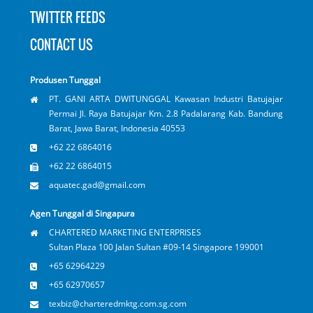
TWITTER FEEDS
CONTACT US
Produsen Tunggal
PT. GANI ARTA DWITUNGGAL Kawasan Industri Batujajar
Permai Jl. Raya Batujajar Km. 2.8 Padalarang Kab. Bandung
Barat, Jawa Barat, Indonesia 40553
+62 22 6864016
+62 22 6864015
aquatec.gad@gmail.com
Agen Tunggal di Singapura
CHARTERED MARKETING ENTERPRISES
Sultan Plaza 100 Jalan Sultan #09-14 Singapore 199001
+65 62964229
+65 62970657
texbiz@charteredmktg.com.sg.com