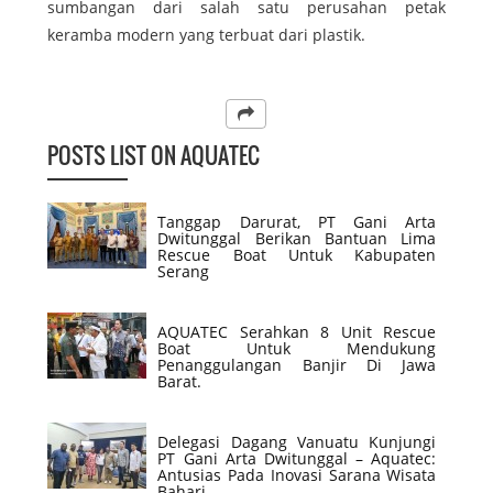
sumbangan dari salah satu perusahan petak
keramba modern yang terbuat dari plastik.
POSTS LIST ON AQUATEC
Tanggap Darurat, PT Gani Arta
Dwitunggal Berikan Bantuan Lima
Rescue Boat Untuk Kabupaten
Serang
AQUATEC Serahkan 8 Unit Rescue
Boat Untuk Mendukung
Penanggulangan Banjir Di Jawa
Barat.
Delegasi Dagang Vanuatu Kunjungi
PT Gani Arta Dwitunggal – Aquatec:
Antusias Pada Inovasi Sarana Wisata
Bahari