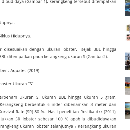
ng dibudidaya (Gambar 1), kerangkeng tersebut ditempatkan
klus Hidupnya.
er disesuaikan dengan ukuran lobster, sejak BBL hingga
BBL ditempatkan pada kerangkeng ukuran S (Gambar2).
Ukuran “S”.
Terbenam Ukuran S, Ukuran BBL hingga ukuran 5 gram,
Kerangkeng berbentuk silinder dibenamkan 3 meter dan
rvival Rate (SR) 80 %. Hasil penelitian Rostika dkk (2011),
njukkan SR lobster sebesar 100 % apabila dibudidayakan
erangkeng ukuran lobster selanjutnya ? Kerangkeng ukuran