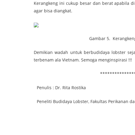
Kerangkeng ini cukup besar dan berat apabila di
agar bisa diangkat.
Gambar 5. Kerangkeng Ukur
Demikian wadah untuk berbudidaya lobster sej
terbenam ala Vietnam. Semoga menginspirasi !!!
****************
Penulis : Dr. Rita Rostika
Peneliti Budidaya Lobster, Fakultas Perikanan d