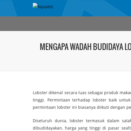
MENGAPA WADAH BUDIDAYA LOB
Lobster dikenal secara luas sebagai produk maka
tinggi. Permintaan terhadap lobster baik unt
permintaan lobster ini biasanya diikuti dengan p
Diseluruh dunia, lobster termasuk dalam sal
dibudidayakan, harga yang tinggi di pasar seaf