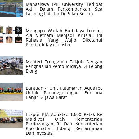
Mahasiswa IPB University Terlibat
Aktif Dalam Pengembangan Sea
Farming Lobster Di Pulau Seribu
Mengapa Wadah Budidaya Lobster
Ala Vietnam Menjadi Krusial, Ini
Rahasia Yang Wajib Diketahui
Pembudidaya Lobster
Menteri Trenggono Takjub Dengan
Penghasilan Pembudidaya Di Telong
Elong
Bantuan 4 Unit Katamaran AquaTec
Untuk Penanggulangan Bencana
Banjir Di Jawa Barat
Ekspor KJA Aquatec 1.600 Petak Ke
Maldives Oleh Kementerian
Perdagangan RI Dan Kementerian
Koordinator Bidang Kemaritiman
Dan Investasi