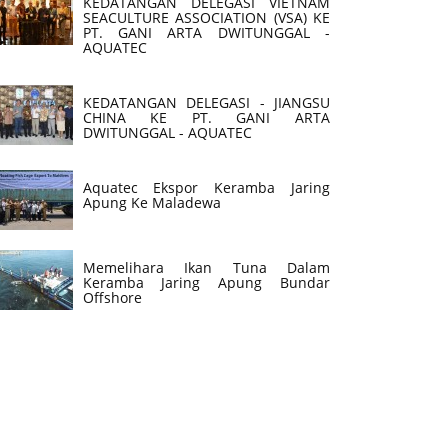
KEDATANGAN DELEGASI VIETNAM
SEACULTURE ASSOCIATION (VSA) KE
PT. GANI ARTA DWITUNGGAL -
AQUATEC
KEDATANGAN DELEGASI - JIANGSU
CHINA KE PT. GANI ARTA
DWITUNGGAL - AQUATEC
Aquatec Ekspor Keramba Jaring
Apung Ke Maladewa
Memelihara Ikan Tuna Dalam
Keramba Jaring Apung Bundar
Offshore