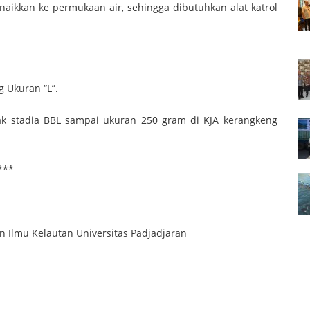
naikkan ke permukaan air, sehingga dibutuhkan alat katrol
an “L”.
ak stadia BBL sampai ukuran 250 gram di KJA kerangkeng
*
an Ilmu Kelautan Universitas Padjadjaran