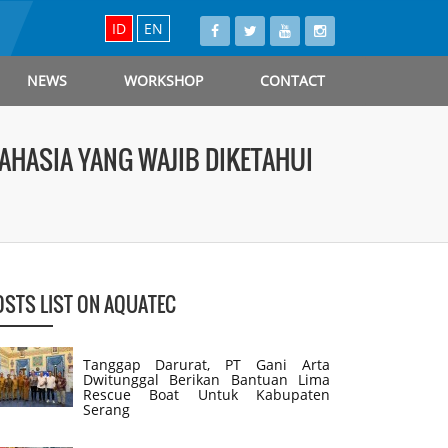
ID
EN
NEWS
WORKSHOP
CONTACT
AHASIA YANG WAJIB DIKETAHUI
OSTS LIST ON AQUATEC
Tanggap Darurat, PT Gani Arta
Dwitunggal Berikan Bantuan Lima
Rescue Boat Untuk Kabupaten
Serang