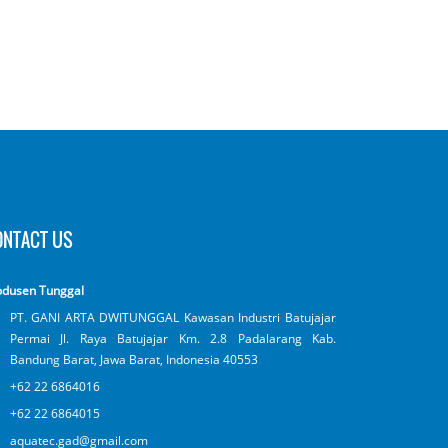
ONTACT US
odusen Tunggal
PT. GANI ARTA DWITUNGGAL Kawasan Industri Batujajar
Permai Jl. Raya Batujajar Km. 2.8 Padalarang Kab.
Bandung Barat, Jawa Barat, Indonesia 40553
+62 22 6864016
+62 22 6864015
aquatec.gad@gmail.com