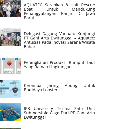
AQUATEC Serahkan 8 Unit Rescue
Boat Untuk Mendukung
Penanggulangan Banjir Di Jawa
Barat.
Delegasi Dagang Vanuatu Kunjungi
PT Gani Arta Dwitunggal – Aquatec:
Antusias Pada Inovasi Sarana Wisata
Bahari
Peningkatan Produksi Rumput Laut
Yang Ramah Lingkungan
Keramba Jaring Apung Untuk
Budidaya Lobster
IPB University Terima Satu Unit
Submersible Cage Dari PT Gani Arta
Dwitunggal