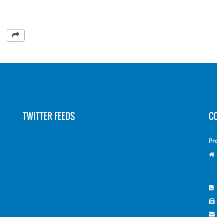
TWITTER FEEDS
C
Pr