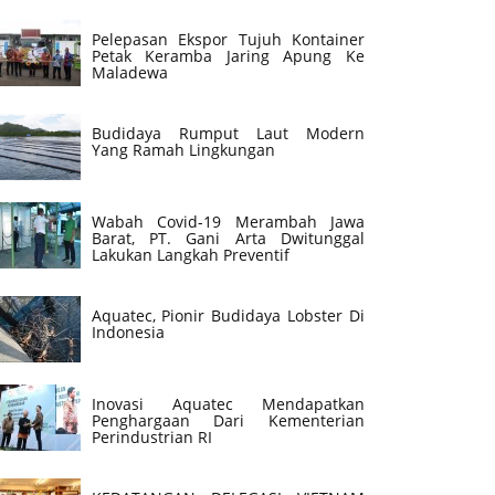
Pelepasan Ekspor Tujuh Kontainer
Petak Keramba Jaring Apung Ke
Maladewa
Budidaya Rumput Laut Modern
Yang Ramah Lingkungan
Wabah Covid-19 Merambah Jawa
Barat, PT. Gani Arta Dwitunggal
Lakukan Langkah Preventif
Aquatec, Pionir Budidaya Lobster Di
Indonesia
Inovasi Aquatec Mendapatkan
Penghargaan Dari Kementerian
Perindustrian RI