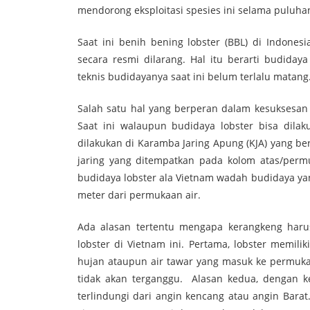
mendorong eksploitasi spesies ini selama puluha
Saat ini benih bening lobster (BBL) di Indones
secara resmi dilarang. Hal itu berarti budida
teknis budidayanya saat ini belum terlalu matang
Salah satu hal yang berperan dalam kesuksesan
Saat ini walaupun budidaya lobster bisa dilak
dilakukan di Karamba Jaring Apung (KJA) yang b
jaring yang ditempatkan pada kolom atas/perm
budidaya lobster ala Vietnam wadah budidaya yan
meter dari permukaan air.
Ada alasan tertentu mengapa kerangkeng haru
lobster di Vietnam ini. Pertama, lobster memiliki
hujan ataupun air tawar yang masuk ke permuka
tidak akan terganggu. Alasan kedua, dengan 
terlindungi dari angin kencang atau angin Bara