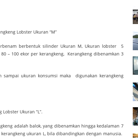
ter Ukuran “M”
rbenam berbentuk silinder Ukuran M, Ukuran lobster 5
 80 – 100 ekor per kerangkeng, Kerangkeng dibenamkan 3
ram sampai ukuran konsumsi maka digunakan kerangkeng
 Ukuran “L”.
ngkeng adalah balok, yang dibenamkan hingga kedalaman 7
i kerangkeng ukuran L, bila dibandingkan dengan manusia.