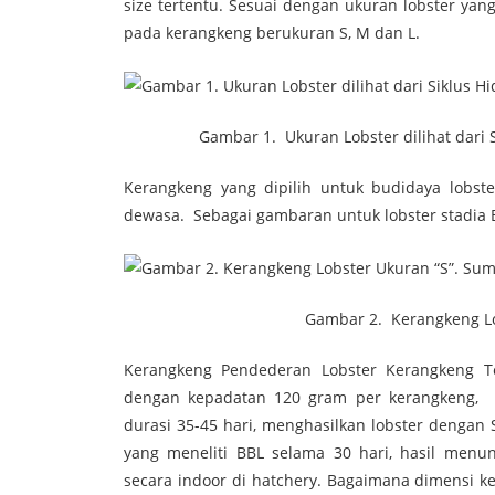
size tertentu. Sesuai dengan ukuran lobster ya
pada kerangkeng berukuran S, M dan L.
Gambar 1. Ukuran Lobster dilihat dari Si
Kerangkeng yang dipilih untuk budidaya lobst
dewasa. Sebagai gambaran untuk lobster stadia 
Gambar 2. Kerangkeng Lobster 
Kerangkeng Pendederan Lobster Kerangkeng 
dengan kepadatan 120 gram per kerangkeng, 
durasi 35-45 hari, menghasilkan lobster dengan Su
yang meneliti BBL selama 30 hari, hasil menu
secara indoor di hatchery. Bagaimana dimensi k