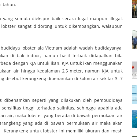
n tahun.
ia yang semula diekspor baik secara legal maupun illegal,
ya lobster sangat didorong untuk dikembangkan, walaupun
.
 budidaya lobster ala Vietnam adalah wadah budidayanya.
ukan di bak indoor, namun hasil terbaik didapatkan bila
erbeda dengan KJA untuk ikan. KJA untuk ikan menggunakan
ukaan air hingga kedalaman 2,5 meter, namun KJA untuk
g disebut kerangkeng dibenamkan di kolom air sekitar 3 -7
s dibenamkan seperti yang dilakukan oleh pembudidaya
 sensifitas tinggi terhadap salinitas, sehingga apabila ada
an air, maka lobster yang berada di bawah permukaan air
kerangkeng yang ada di bawah permukaan air maka akan
t. Kerangkeng untuk lobster ini memiliki ukuran dan mesh