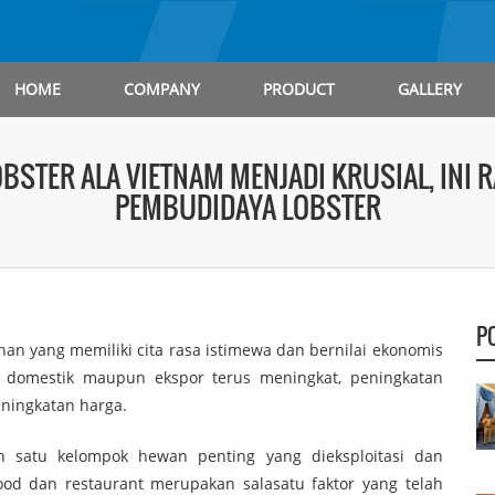
HOME
COMPANY
PRODUCT
GALLERY
STER ALA VIETNAM MENJADI KRUSIAL, INI R
PEMBUDIDAYA LOBSTER
P
nan yang memiliki cita rasa istimewa dan bernilai ekonomis
uk domestik maupun ekspor terus meningkat, peningkatan
eningkatan harga.
ah satu kelompok hewan penting yang dieksploitasi dan
ood dan restaurant merupakan salasatu faktor yang telah