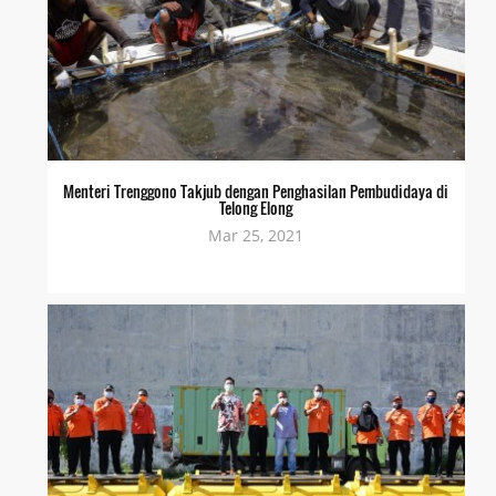
Menteri Trenggono Takjub dengan Penghasilan Pembudidaya di
Telong Elong
Mar 25, 2021