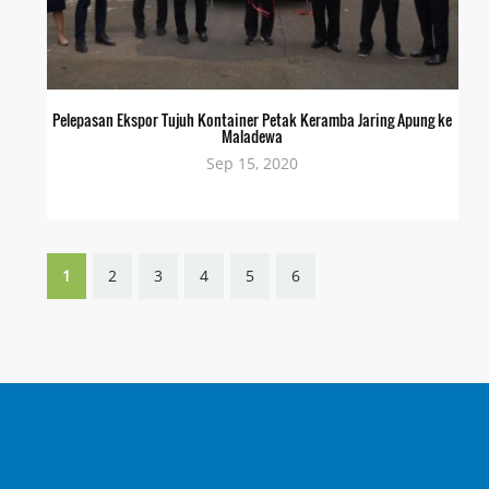
Pelepasan Ekspor Tujuh Kontainer Petak Keramba Jaring Apung ke
Maladewa
Sep 15, 2020
1
2
3
4
5
6