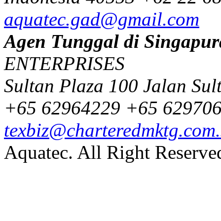
aquatec.gad@gmail.com
Agen Tunggal di Singapur
ENTERPRISES
Sultan Plaza 100 Jalan Su
+65 62964229
+65 62970
texbiz@charteredmktg.com
Aquatec. All Right Reserve