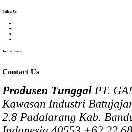
Follow Us
Twitter Feeds
Contact Us
Produsen Tunggal
PT. G
Kawasan Industri Batujajar
2.8 Padalarang Kab. Bandu
Indonesia 40553
+62 22 6